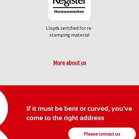
Lloyds certified for re-
stamping material
More about us
If it must be bent or curved, you’ve
come to the right address
Please contact us