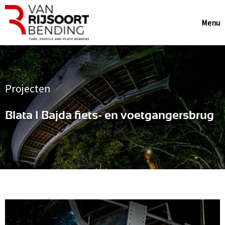
Menu
Projecten
Blata I Bajda fiets- en voetgangersbrug