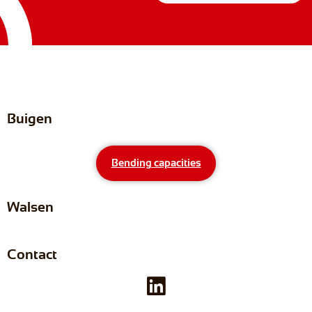
Buigen
Bending capacities
Walsen
Contact