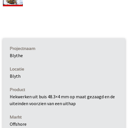
Projectnaam
Blythe
Locatie
Blyth
Product
Hekwerken uit buis 48.3×4 mm op maat gezaagd en de
uiteinden voorzien van een uithap
Markt
Offshore