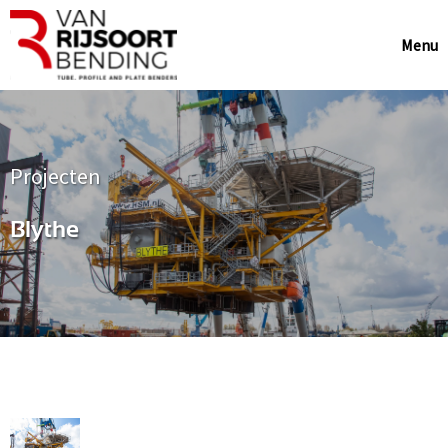
Menu
Projecten
Blythe