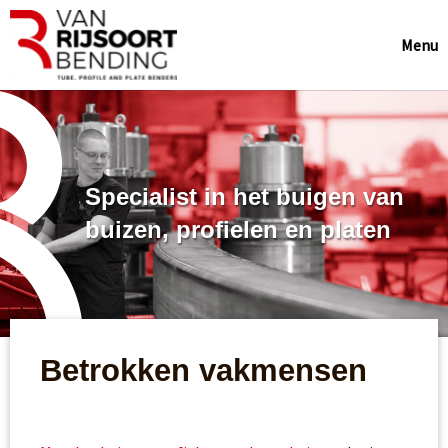
Menu
Specialist in het buigen van
buizen, profielen en platen
Betrokken vakmensen