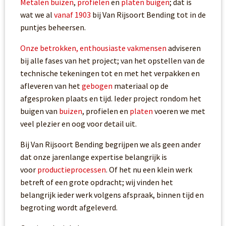
Metalen buizen
,
profielen
en
platen buigen
; dat is
wat we al
vanaf 1903
bij Van Rijsoort Bending tot in de
puntjes beheersen.
Onze betrokken, enthousiaste vakmensen
adviseren
bij alle fases van het project; van het opstellen van de
technische tekeningen tot en met het verpakken en
afleveren van het
gebogen
materiaal op de
afgesproken plaats en tijd. Ieder project rondom het
buigen van
buizen
, profielen en
platen
voeren we met
veel plezier en oog voor detail uit.
Bij Van Rijsoort Bending begrijpen we als geen ander
dat onze jarenlange expertise belangrijk is
voor
productieprocessen
. Of het nu een klein werk
betreft of een grote opdracht; wij vinden het
belangrijk ieder werk volgens afspraak, binnen tijd en
begroting wordt afgeleverd.