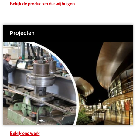
Bekijk de producten die wij buigen
Projecten
Bekijk ons werk