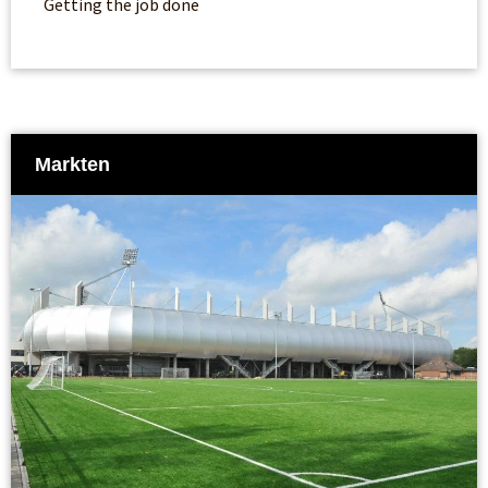
Getting the job done
Markten