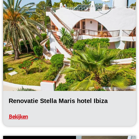
Renovatie Stella Maris hotel Ibiza
Bekijken