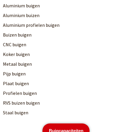
Aluminium buigen
Aluminium buizen
Aluminium profielen buigen
Buizen buigen
CNC buigen
Koker buigen
Metaal buigen
Pijp buigen
Plaat buigen
Profielen buigen
RVS buizen buigen
Staal buigen
Buigcapaciteiten