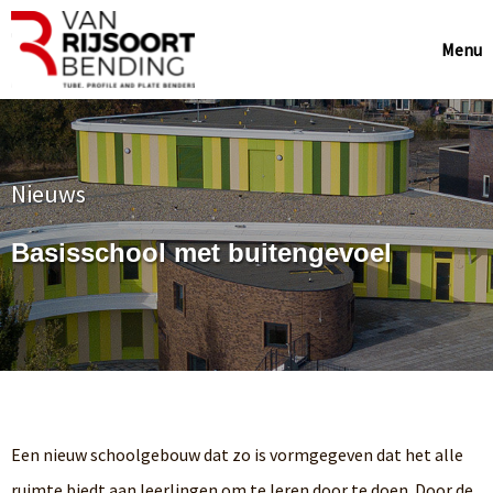
Menu
Nieuws
Basisschool met buitengevoel
Een nieuw schoolgebouw dat zo is vormgegeven dat het alle
ruimte biedt aan leerlingen om te leren door te doen. Door de