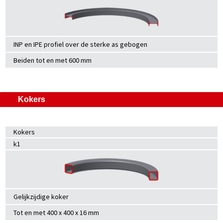
INP en IPE profiel over de sterke as gebogen
Beiden tot en met 600 mm
Kokers
Kokers
k1
Gelijkzijdige koker
Tot en met 400 x 400 x 16 mm