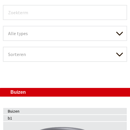
Buizen
Buizen
b1