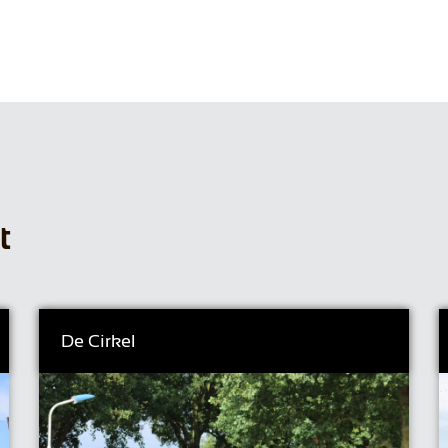
t
De Cirkel