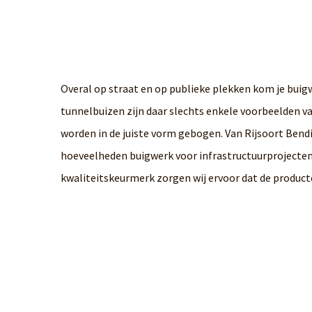
Overal op straat en op publieke plekken kom je buig
tunnelbuizen zijn daar slechts enkele voorbeelden 
worden in de juiste vorm gebogen. Van Rijsoort Bendi
hoeveelheden buigwerk voor infrastructuurprojecten.
kwaliteitskeurmerk zorgen wij ervoor dat de producte