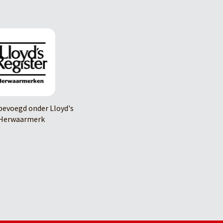
evoegd onder Lloyd's
Herwaarmerk