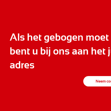
Als het gebogen moet
bent u bij ons aan het j
adres
Neem con