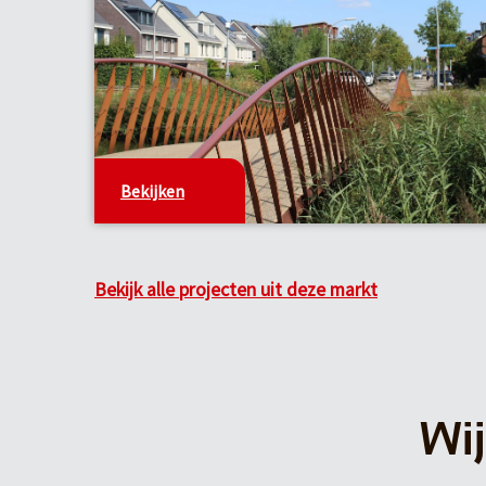
Bekijken
Bekijk alle projecten uit deze markt
Wij