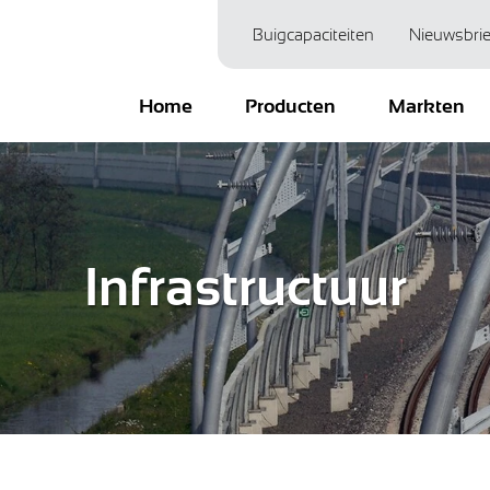
Buigcapaciteiten
Nieuwsbrie
Home
Producten
Markten
Infrastructuur