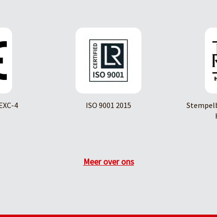
EXC-4
ISO 9001 2015
Stempelb
Meer over ons