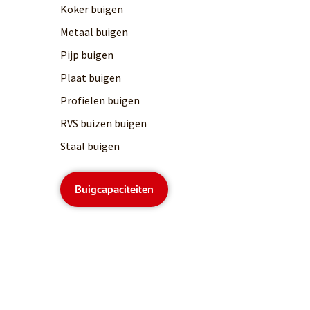
Koker buigen
Metaal buigen
Pijp buigen
Plaat buigen
Profielen buigen
RVS buizen buigen
Staal buigen
Buigcapaciteiten