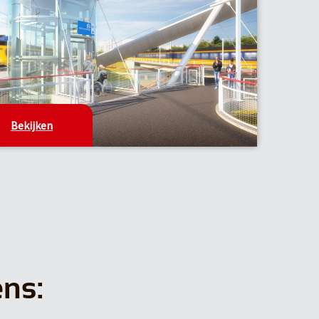
Bekijken
ens: