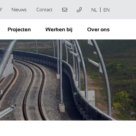
f
Nieuws
Contact
NL
EN
Projecten
Werken bij
Over ons