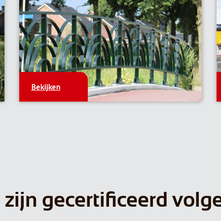
Bekijken
 zijn gecertificeerd volg