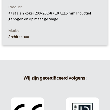
Product
47 stalen koker 200x200x8 / 10 /12.5 mm Inductief
gebogen en op maat gezaagd
Markt
Architectuur
Wij zijn gecertificeerd volgens: