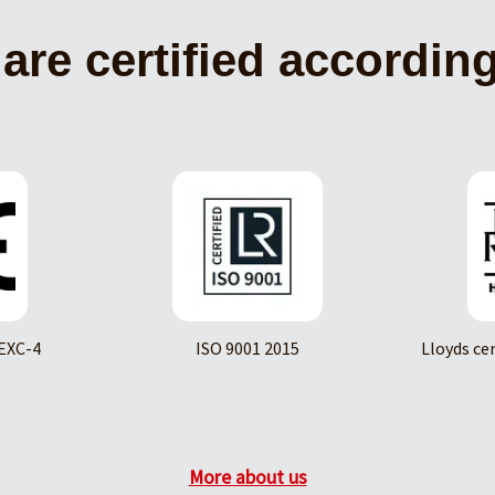
are certified according
EXC-4
ISO 9001 2015
Lloyds ce
More about us