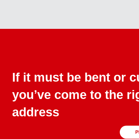
If it must be bent or 
you’ve come to the ri
address
P