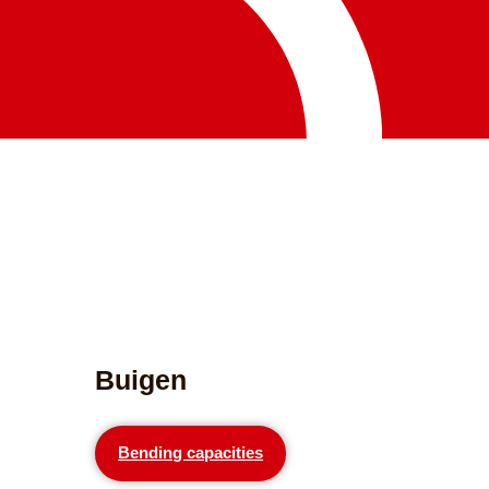
Buigen
Bending capacities