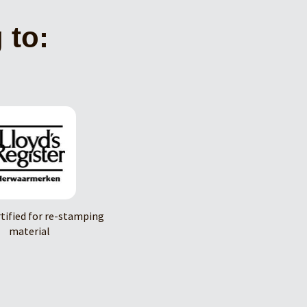
 to:
rtified for re-stamping
material