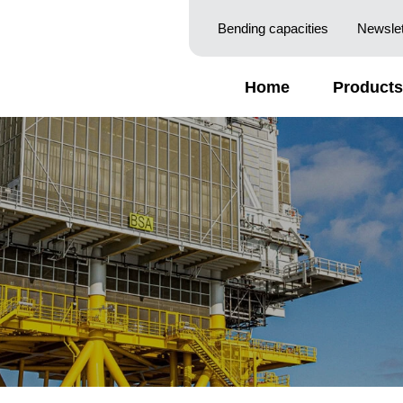
Bending capacities
Newslet
Home
Products