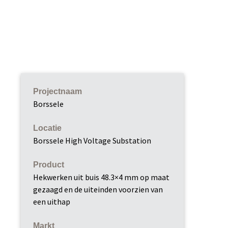
Projectnaam
Borssele
Locatie
Borssele High Voltage Substation
Product
Hekwerken uit buis 48.3×4 mm op maat
gezaagd en de uiteinden voorzien van
een uithap
Markt