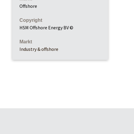
Offshore
Copyright
HSM Offshore Energy BV ©
Markt
Industry & offshore