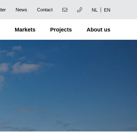
ter
News
Contact
NL
EN
Markets
Projects
About us