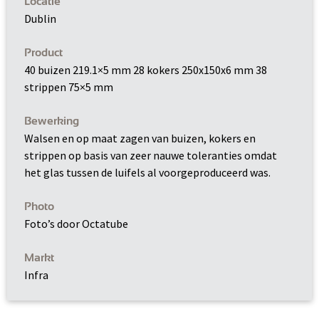
Locatie
Dublin
Product
40 buizen 219.1×5 mm 28 kokers 250x150x6 mm 38
strippen 75×5 mm
Bewerking
Walsen en op maat zagen van buizen, kokers en
strippen op basis van zeer nauwe toleranties omdat
het glas tussen de luifels al voorgeproduceerd was.
Photo
Foto’s door Octatube
Markt
Infra