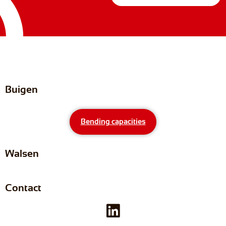
Buigen
Bending capacities
Walsen
Contact