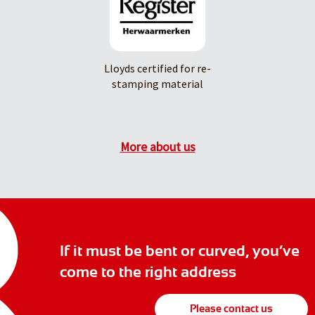
Lloyds certified for re-
stamping material
More about us
If it must be bent or curved, you’ve
come to the right address
Please contact us