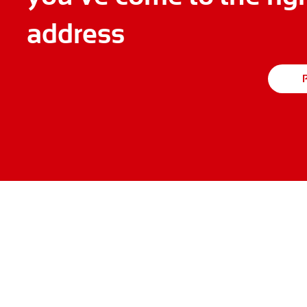
address
P