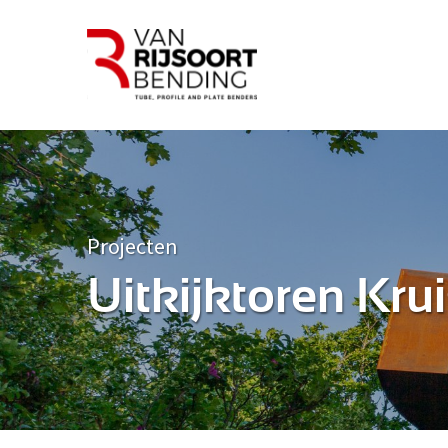
Projecten
Uitkijktoren Kru