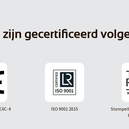
 zijn gecertificeerd volg
EXC-4
ISO 9001 2015
Stempelb