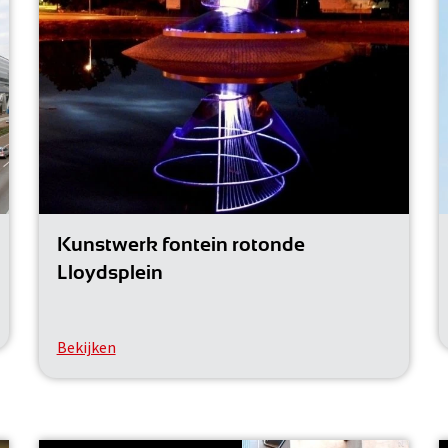
Kunstwerk fontein rotonde
Lloydsplein
Bekijken