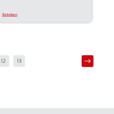
Bekijken
12
13