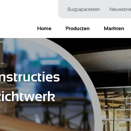
Buigcapaciteiten
Nieuwsbrie
Home
Producten
Markten
nstructies
zichtwerk