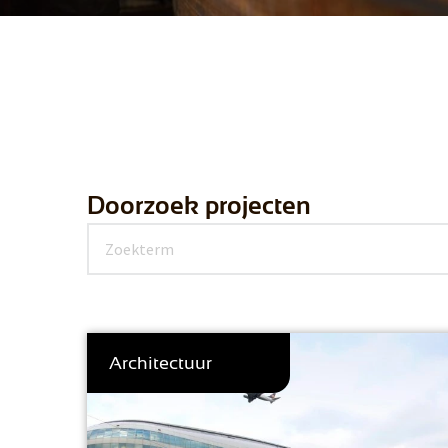
Doorzoek projecten
Architectuur