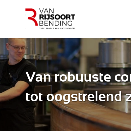
Van robuuste co
tot oogstrelend 