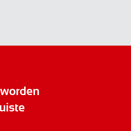
 worden
uiste