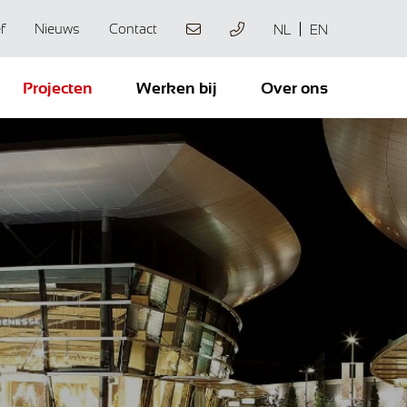
f
Nieuws
Contact
NL
EN
Projecten
Werken bij
Over ons