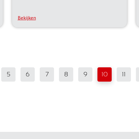
Bekijken
5
6
7
8
9
10
11