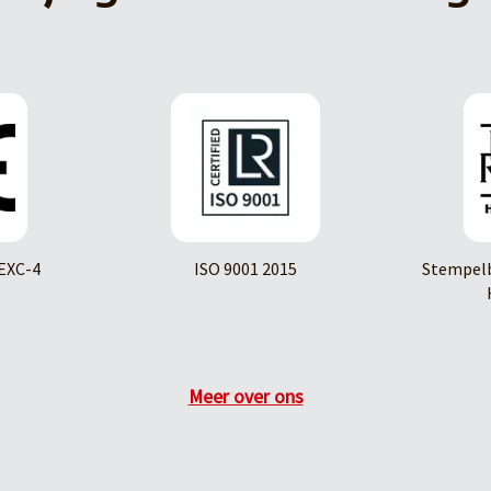
EXC-4
ISO 9001 2015
Stempelb
Meer over ons