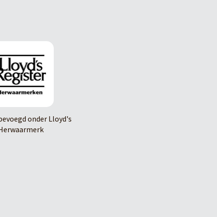
evoegd onder Lloyd's
Herwaarmerk