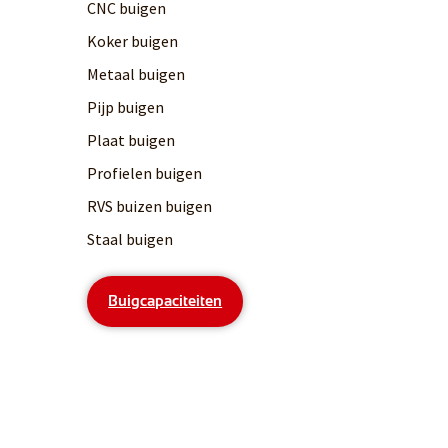
CNC buigen
Koker buigen
Metaal buigen
Pijp buigen
Plaat buigen
Profielen buigen
RVS buizen buigen
Staal buigen
Buigcapaciteiten