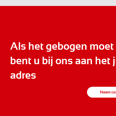
Als het gebogen moet
bent u bij ons aan het j
adres
Neem con