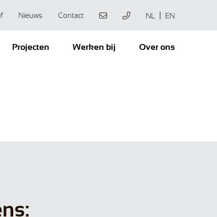
f
Nieuws
Contact
NL
EN
Projecten
Werken bij
Over ons
ens: