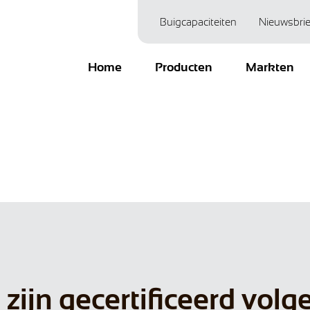
Buigcapaciteiten
Nieuwsbrie
Home
Producten
Markten
 zijn gecertificeerd volg