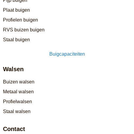
Pijp buigen
Plaat buigen
Profielen buigen
RVS buizen buigen
Staal buigen
Buigcapaciteiten
Walsen
Buizen walsen
Metaal walsen
Profielwalsen
Staal walsen
Contact