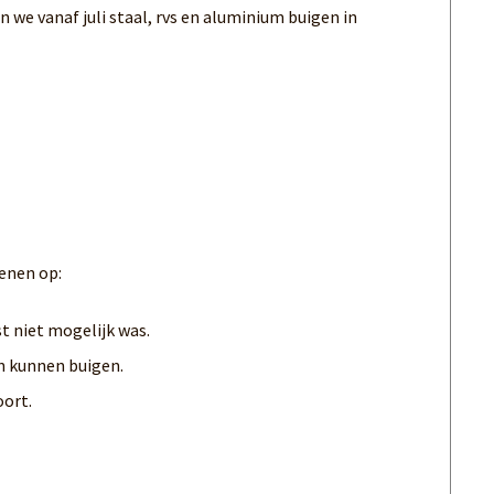
we vanaf juli staal, rvs en aluminium buigen in
enen op:
t niet mogelijk was.
 kunnen buigen.
oort.