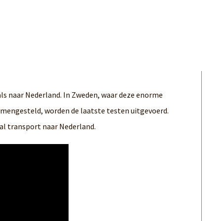
wals naar Nederland. In Zweden, waar deze enorme
amengesteld, worden de laatste testen uitgevoerd.
l transport naar Nederland.