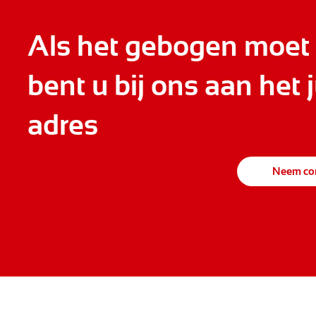
Als het gebogen moet
bent u bij ons aan het j
adres
Neem con