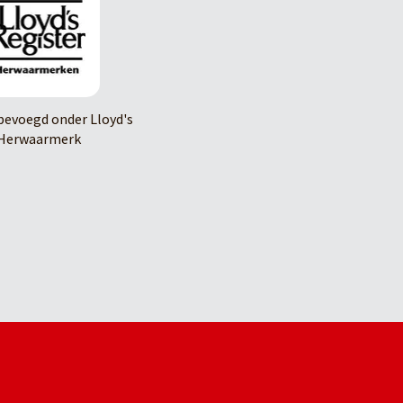
evoegd onder Lloyd's
Herwaarmerk