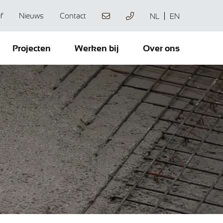
f
Nieuws
Contact
NL
EN
Projecten
Werken bij
Over ons