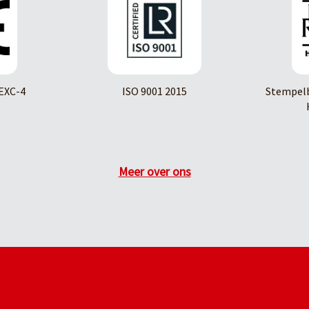
EXC-4
ISO 9001 2015
Stempelb
Meer over ons