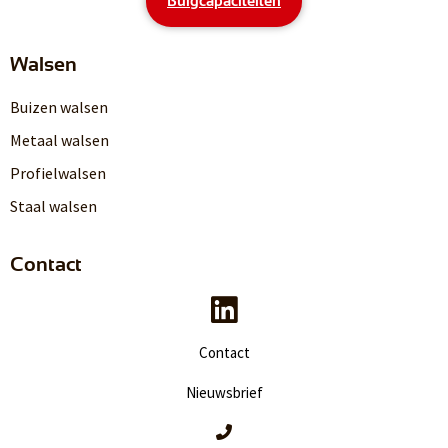
Buigcapaciteiten
Walsen
Buizen walsen
Metaal walsen
Profielwalsen
Staal walsen
Contact
Contact
Nieuwsbrief