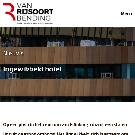
Menu
Nieuws
Ingewikkeld hotel
Op een plein in het centrum van Edinburgh draait een stalen
lint uit de grond omhoog. Het lint wikkelt zich langzaam om