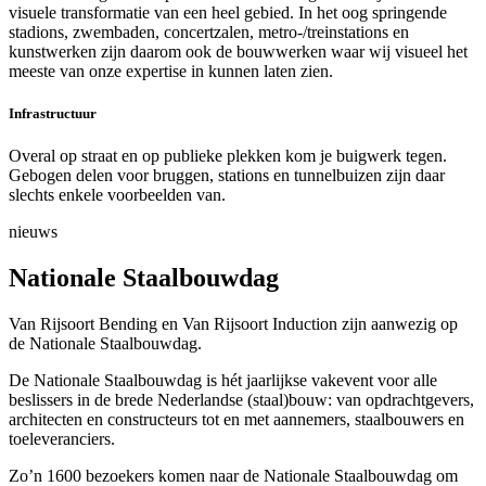
visuele transformatie van een heel gebied. In het oog springende
stadions, zwembaden, concertzalen, metro-/treinstations en
kunstwerken zijn daarom ook de bouwwerken waar wij visueel het
meeste van onze expertise in kunnen laten zien.
Infrastructuur
Overal op straat en op publieke plekken kom je buigwerk tegen.
Gebogen delen voor bruggen, stations en tunnelbuizen zijn daar
slechts enkele voorbeelden van.
nieuws
Nationale Staalbouwdag
Van Rijsoort Bending en Van Rijsoort Induction zijn aanwezig op
de Nationale Staalbouwdag.
De Nationale Staalbouwdag is hét jaarlijkse vakevent voor alle
beslissers in de brede Nederlandse (staal)bouw: van opdrachtgevers,
architecten en constructeurs tot en met aannemers, staalbouwers en
toeleveranciers.
Zo’n 1600 bezoekers komen naar de Nationale Staalbouwdag om