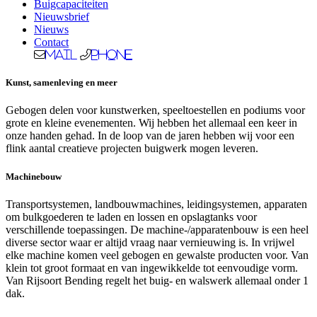
Buigcapaciteiten
Nieuwsbrief
Nieuws
Contact
Mail
Phone
Kunst, samenleving en meer
Gebogen delen voor kunstwerken, speeltoestellen en podiums voor
grote en kleine evenementen. Wij hebben het allemaal een keer in
onze handen gehad. In de loop van de jaren hebben wij voor een
flink aantal creatieve projecten buigwerk mogen leveren.
Machinebouw
Transportsystemen, landbouwmachines, leidingsystemen, apparaten
om bulkgoederen te laden en lossen en opslagtanks voor
verschillende toepassingen. De machine-/apparatenbouw is een heel
diverse sector waar er altijd vraag naar vernieuwing is. In vrijwel
elke machine komen veel gebogen en gewalste producten voor. Van
klein tot groot formaat en van ingewikkelde tot eenvoudige vorm.
Van Rijsoort Bending regelt het buig- en walswerk allemaal onder 1
dak.