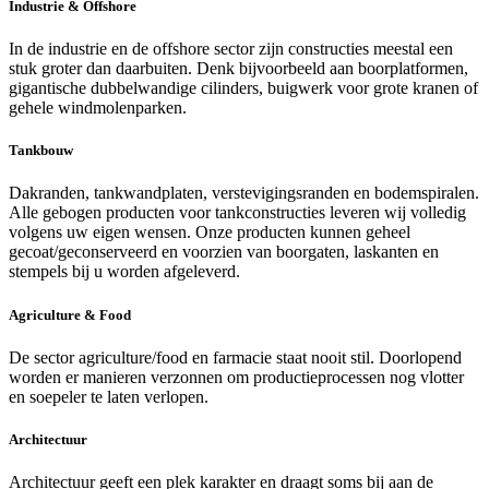
Industrie & Offshore
In de industrie en de offshore sector zijn constructies meestal een
stuk groter dan daarbuiten. Denk bijvoorbeeld aan boorplatformen,
gigantische dubbelwandige cilinders, buigwerk voor grote kranen of
gehele windmolenparken.
Tankbouw
Dakranden, tankwandplaten, verstevigingsranden en bodemspiralen.
Alle gebogen producten voor tankconstructies leveren wij volledig
volgens uw eigen wensen. Onze producten kunnen geheel
gecoat/geconserveerd en voorzien van boorgaten, laskanten en
stempels bij u worden afgeleverd.
Agriculture & Food
De sector agriculture/food en farmacie staat nooit stil. Doorlopend
worden er manieren verzonnen om productieprocessen nog vlotter
en soepeler te laten verlopen.
Architectuur
Architectuur geeft een plek karakter en draagt soms bij aan de