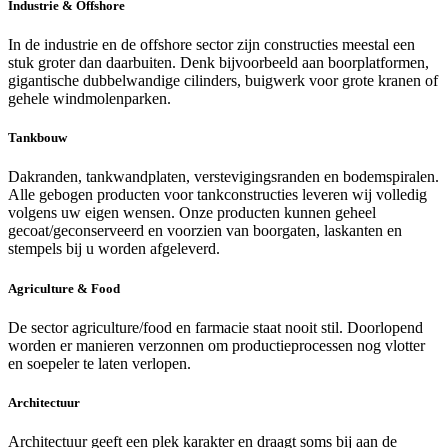
Industrie & Offshore
In de industrie en de offshore sector zijn constructies meestal een
stuk groter dan daarbuiten. Denk bijvoorbeeld aan boorplatformen,
gigantische dubbelwandige cilinders, buigwerk voor grote kranen of
gehele windmolenparken.
Tankbouw
Dakranden, tankwandplaten, verstevigingsranden en bodemspiralen.
Alle gebogen producten voor tankconstructies leveren wij volledig
volgens uw eigen wensen. Onze producten kunnen geheel
gecoat/geconserveerd en voorzien van boorgaten, laskanten en
stempels bij u worden afgeleverd.
Agriculture & Food
De sector agriculture/food en farmacie staat nooit stil. Doorlopend
worden er manieren verzonnen om productieprocessen nog vlotter
en soepeler te laten verlopen.
Architectuur
Architectuur geeft een plek karakter en draagt soms bij aan de