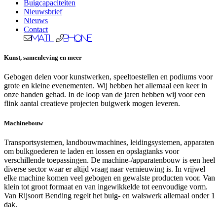
Buigcapaciteiten
Nieuwsbrief
Nieuws
Contact
Mail
Phone
Kunst, samenleving en meer
Gebogen delen voor kunstwerken, speeltoestellen en podiums voor
grote en kleine evenementen. Wij hebben het allemaal een keer in
onze handen gehad. In de loop van de jaren hebben wij voor een
flink aantal creatieve projecten buigwerk mogen leveren.
Machinebouw
Transportsystemen, landbouwmachines, leidingsystemen, apparaten
om bulkgoederen te laden en lossen en opslagtanks voor
verschillende toepassingen. De machine-/apparatenbouw is een heel
diverse sector waar er altijd vraag naar vernieuwing is. In vrijwel
elke machine komen veel gebogen en gewalste producten voor. Van
klein tot groot formaat en van ingewikkelde tot eenvoudige vorm.
Van Rijsoort Bending regelt het buig- en walswerk allemaal onder 1
dak.