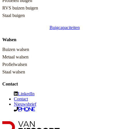
Profielen buigen
RVS buizen buigen
Staal buigen
Buigcapaciteiten
Walsen
Buizen walsen
Metaal walsen
Profielwalsen
Staal walsen
Contact
LinkedIn
Contact
Nieuwsbrief
Phone