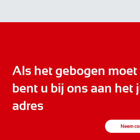
Als het gebogen moet
bent u bij ons aan het j
adres
Neem con