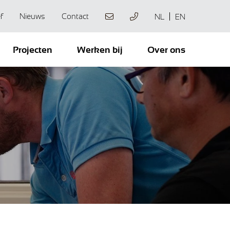
f
Nieuws
Contact
NL
EN
Projecten
Werken bij
Over ons