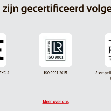
 zijn gecertificeerd volg
EXC-4
ISO 9001 2015
Stempelb
Meer over ons