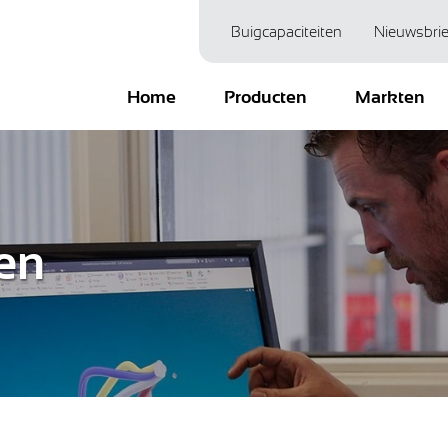
Buigcapaciteiten
Nieuwsbrie
Home
Producten
Markten
en