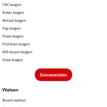
CNC buigen
Koker buigen
Metaal buigen
Pijp buigen
Plaat buigen
Profielen buigen
RVS buizen buigen
Staal buigen
Buigcapaciteiten
Walsen
Buizen walsen