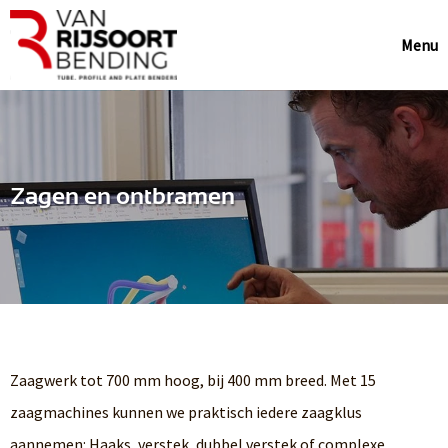
Menu
Zagen en ontbramen
Zaagwerk tot 700 mm hoog, bij 400 mm breed. Met 15
zaagmachines kunnen we praktisch iedere zaagklus
aannemen: Haaks, verstek, dubbel verstek of complexe