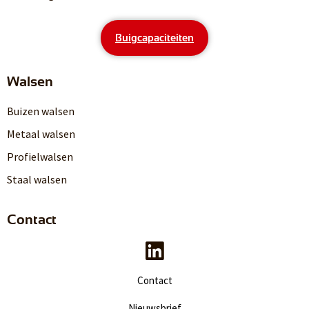
Buigcapaciteiten
Walsen
Buizen walsen
Metaal walsen
Profielwalsen
Staal walsen
Contact
Contact
Nieuwsbrief