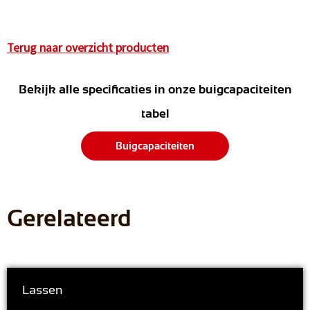
Terug naar overzicht producten
Bekijk alle specificaties in onze buigcapaciteiten
tabel
Buigcapaciteiten
Gerelateerd
Lassen