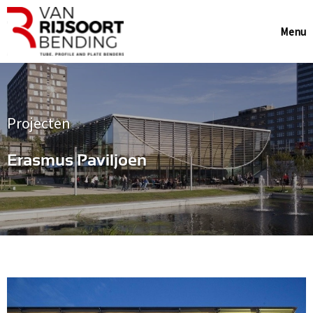
Menu
Projecten
Erasmus Paviljoen