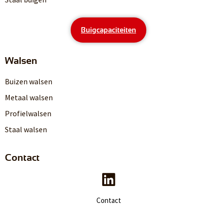
Buigcapaciteiten
Walsen
Buizen walsen
Metaal walsen
Profielwalsen
Staal walsen
Contact
Contact