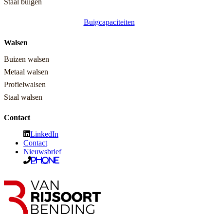
Staal buigen
Buigcapaciteiten
Walsen
Buizen walsen
Metaal walsen
Profielwalsen
Staal walsen
Contact
LinkedIn
Contact
Nieuwsbrief
Phone