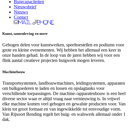
Buigcapaciteiten
Nieuwsbrief
Nieuws
Contact
Mail
Phone
Kunst, samenleving en meer
Gebogen delen voor kunstwerken, speeltoestellen en podiums voor
grote en kleine evenementen. Wij hebben het allemaal een keer in
onze handen gehad. In de loop van de jaren hebben wij voor een
flink aantal creatieve projecten buigwerk mogen leveren.
Machinebouw
Transportsystemen, landbouwmachines, leidingsystemen, apparaten
om bulkgoederen te laden en lossen en opslagtanks voor
verschillende toepassingen. De machine-/apparatenbouw is een heel
diverse sector waar er altijd vraag naar vernieuwing is. In vrijwel
elke machine komen veel gebogen en gewalste producten voor. Van
klein tot groot formaat en van ingewikkelde tot eenvoudige vorm.
Van Rijsoort Bending regelt het buig- en walswerk allemaal onder 1
dak.