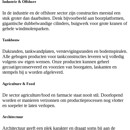
Industrie & Offshore
In de industrie en de offshore sector zijn constructies meestal een
stuk groter dan daarbuiten. Denk bijvoorbeeld aan boorplatformen,
gigantische dubbelwandige cilinders, buigwerk voor grote kranen of
gehele windmolenparken.
Tankbouw
Dakranden, tankwandplaten, verstevigingsranden en bodemspiralen.
Alle gebogen producten voor tankconstructies leveren wij volledig
volgens uw eigen wensen. Onze producten kunnen geheel
gecoat/geconserveerd en voorzien van boorgaten, laskanten en
stempels bij u worden afgeleverd.
Agriculture & Food
De sector agriculture/food en farmacie staat nooit stil. Doorlopend
worden er manieren verzonnen om productieprocessen nog vlotter
en soepeler te laten verlopen.
Architectuur
Architectuur geeft een plek karakter en draagt soms bij aan de