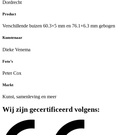
Dordrecht
Product
Verschillende buizen 60.3×5 mm en 76.1×6.3 mm gebogen
Kunstenaar
Dieke Venema
Foto’s
Peter Cox
Markt
Kunst, samenleving en meer
Wij zijn gecertificeerd volgens: