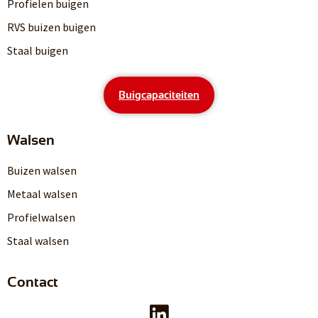
Profielen buigen
RVS buizen buigen
Staal buigen
Buigcapaciteiten
Walsen
Buizen walsen
Metaal walsen
Profielwalsen
Staal walsen
Contact