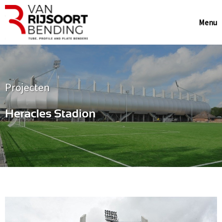
Menu
Projecten
Heracles Stadion