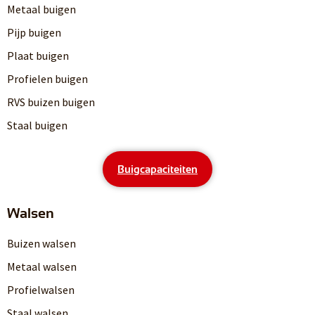
Metaal buigen
Pijp buigen
Plaat buigen
Profielen buigen
RVS buizen buigen
Staal buigen
Buigcapaciteiten
Walsen
Buizen walsen
Metaal walsen
Profielwalsen
Staal walsen