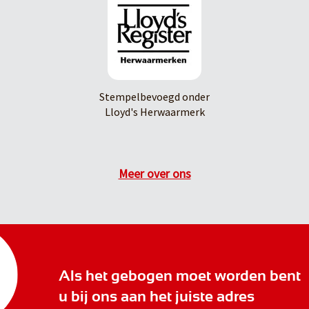
Stempelbevoegd onder
Lloyd's Herwaarmerk
Meer over ons
Als het gebogen moet worden bent
u bij ons aan het juiste adres