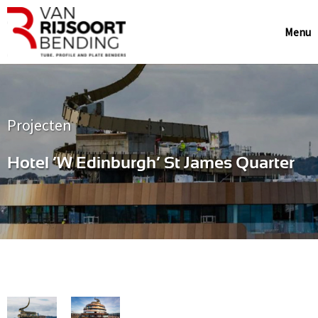
Menu
Projecten
Hotel ‘W Edinburgh’ St James Quarter