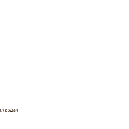
an buizen