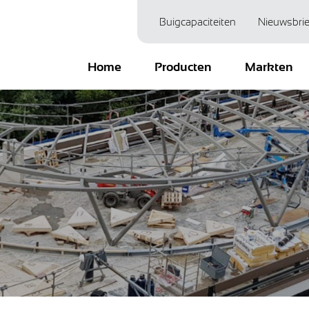
Buigcapaciteiten
Nieuwsbrie
Home
Producten
Markten