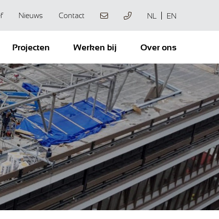
f
Nieuws
Contact
NL
EN
Projecten
Werken bij
Over ons