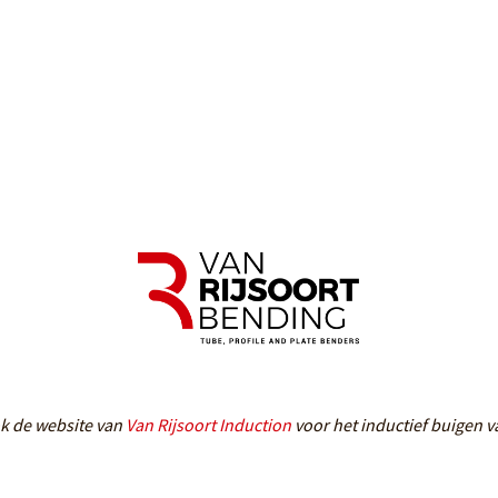
ok de website van
Van Rijsoort Induction
voor het inductief buigen v