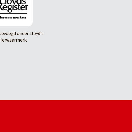
evoegd onder Lloyd's
Herwaarmerk