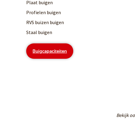
Plaat buigen
Profielen buigen
RVS buizen buigen
Staal buigen
Buigcapaciteiten
Bekijk o