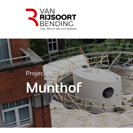
Projecten
Munthof