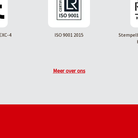
EXC-4
ISO 9001 2015
Stempelb
Meer over ons