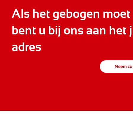
Als het gebogen moet
bent u bij ons aan het j
adres
Neem con