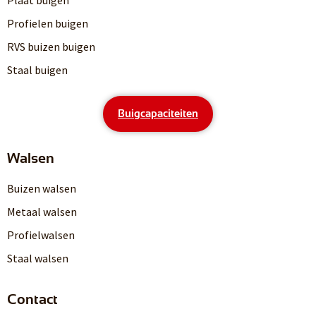
Profielen buigen
RVS buizen buigen
Staal buigen
Buigcapaciteiten
Walsen
Buizen walsen
Metaal walsen
Profielwalsen
Staal walsen
Contact