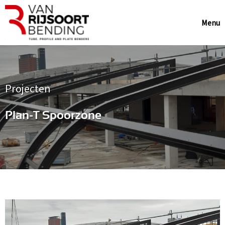
Menu
Projecten
Plan-T Spoorzone