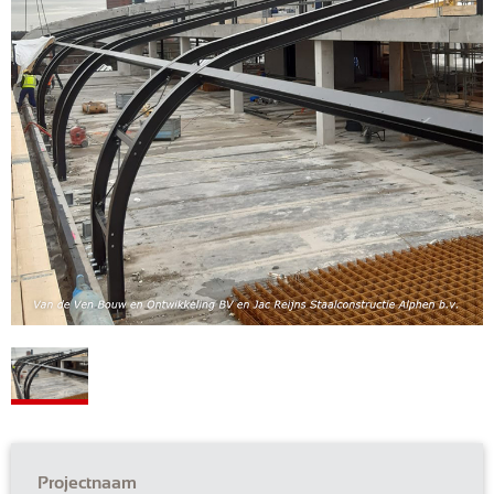
Projectnaam