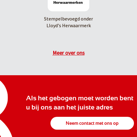
Stempelbevoegd onder
Lloyd's Herwaarmerk
Meer over ons
Als het gebogen moet worden bent
u bij ons aan het juiste adres
Neem contact met ons op