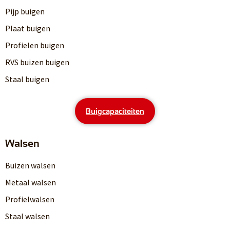
Pijp buigen
Plaat buigen
Profielen buigen
RVS buizen buigen
Staal buigen
Buigcapaciteiten
Walsen
Buizen walsen
Metaal walsen
Profielwalsen
Staal walsen