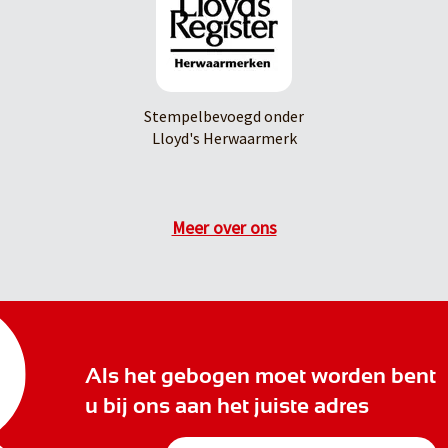
Stempelbevoegd onder
Lloyd's Herwaarmerk
Meer over ons
Als het gebogen moet worden bent
u bij ons aan het juiste adres