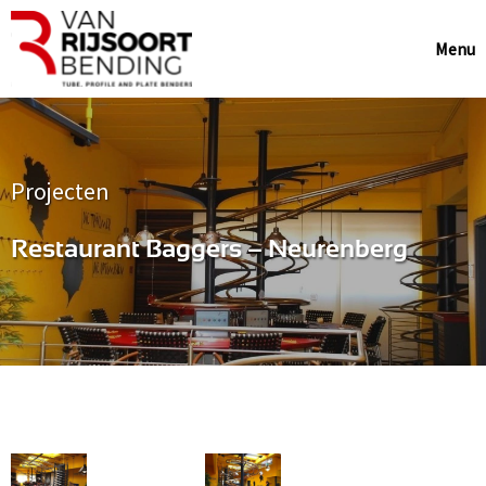
Menu
Projecten
Restaurant Baggers – Neurenberg