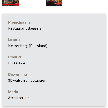
Projectnaam
Restaurant Baggers
Locatie
Neurenberg (Duitsland)
Product
Buis Φ42.4
Bewerking
3D walsen en paszagen
Markt
Architectuur