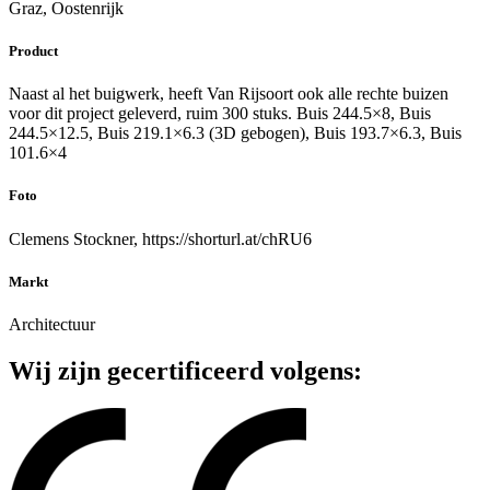
Graz, Oostenrijk
Product
Naast al het buigwerk, heeft Van Rijsoort ook alle rechte buizen
voor dit project geleverd, ruim 300 stuks. Buis 244.5×8, Buis
244.5×12.5, Buis 219.1×6.3 (3D gebogen), Buis 193.7×6.3, Buis
101.6×4
Foto
Clemens Stockner, https://shorturl.at/chRU6
Markt
Architectuur
Wij zijn gecertificeerd volgens: