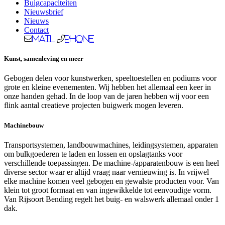
Buigcapaciteiten
Nieuwsbrief
Nieuws
Contact
Mail
Phone
Kunst, samenleving en meer
Gebogen delen voor kunstwerken, speeltoestellen en podiums voor
grote en kleine evenementen. Wij hebben het allemaal een keer in
onze handen gehad. In de loop van de jaren hebben wij voor een
flink aantal creatieve projecten buigwerk mogen leveren.
Machinebouw
Transportsystemen, landbouwmachines, leidingsystemen, apparaten
om bulkgoederen te laden en lossen en opslagtanks voor
verschillende toepassingen. De machine-/apparatenbouw is een heel
diverse sector waar er altijd vraag naar vernieuwing is. In vrijwel
elke machine komen veel gebogen en gewalste producten voor. Van
klein tot groot formaat en van ingewikkelde tot eenvoudige vorm.
Van Rijsoort Bending regelt het buig- en walswerk allemaal onder 1
dak.