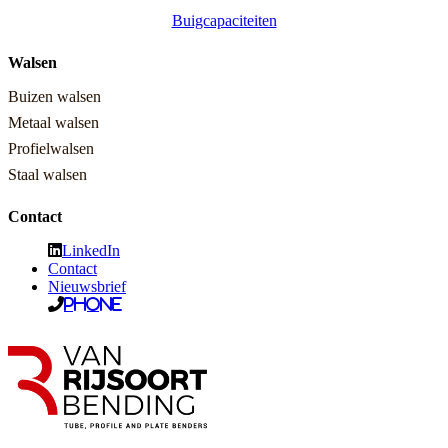
Buigcapaciteiten
Walsen
Buizen walsen
Metaal walsen
Profielwalsen
Staal walsen
Contact
LinkedIn
Contact
Nieuwsbrief
Phone