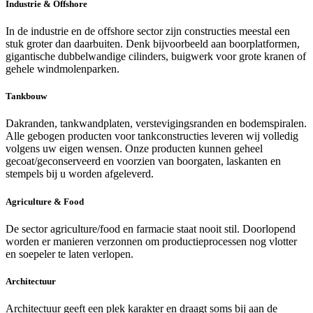
Industrie & Offshore
In de industrie en de offshore sector zijn constructies meestal een
stuk groter dan daarbuiten. Denk bijvoorbeeld aan boorplatformen,
gigantische dubbelwandige cilinders, buigwerk voor grote kranen of
gehele windmolenparken.
Tankbouw
Dakranden, tankwandplaten, verstevigingsranden en bodemspiralen.
Alle gebogen producten voor tankconstructies leveren wij volledig
volgens uw eigen wensen. Onze producten kunnen geheel
gecoat/geconserveerd en voorzien van boorgaten, laskanten en
stempels bij u worden afgeleverd.
Agriculture & Food
De sector agriculture/food en farmacie staat nooit stil. Doorlopend
worden er manieren verzonnen om productieprocessen nog vlotter
en soepeler te laten verlopen.
Architectuur
Architectuur geeft een plek karakter en draagt soms bij aan de