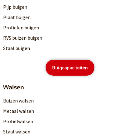
Pijp buigen
Plaat buigen
Profielen buigen
RVS buizen buigen
Staal buigen
Buigcapaciteiten
Walsen
Buizen walsen
Metaal walsen
Profielwalsen
Staal walsen