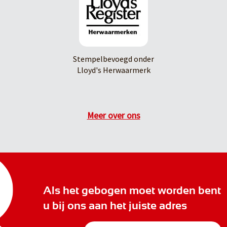
Stempelbevoegd onder
Lloyd's Herwaarmerk
Meer over ons
Als het gebogen moet worden bent
u bij ons aan het juiste adres