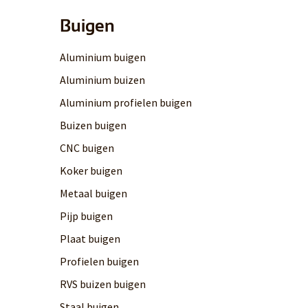
Buigen
Aluminium buigen
Aluminium buizen
Aluminium profielen buigen
Buizen buigen
CNC buigen
Koker buigen
Metaal buigen
Pijp buigen
Plaat buigen
Profielen buigen
RVS buizen buigen
Staal buigen