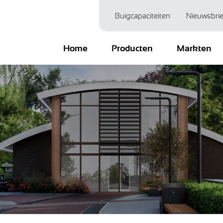
Buigcapaciteiten
Nieuwsbrie
Home
Producten
Markten