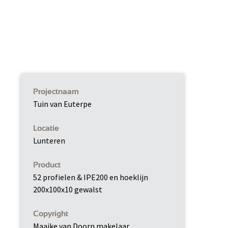
Projectnaam
Tuin van Euterpe
Locatie
Lunteren
Product
52 profielen & IPE200 en hoeklijn
200x100x10 gewalst
Copyright
Maaike van Doorn makelaar