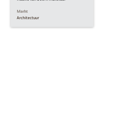
Markt
Architectuur