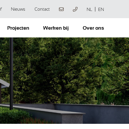
f
Nieuws
Contact
NL
EN
Projecten
Werken bij
Over ons