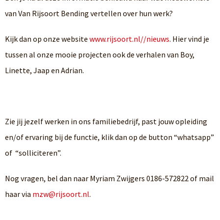
van Van Rijsoort Bending vertellen over hun werk?
Kijk dan op onze website
www.rijsoort.nl//nieuws
. Hier vind je
tussen al onze mooie projecten ook de verhalen van Boy,
Linette, Jaap en Adrian.
Zie jij jezelf werken in ons familiebedrijf, past jouw opleiding
en/of ervaring bij de functie, klik dan op de button “whatsapp”
of “solliciteren”.
Nog vragen, bel dan naar Myriam Zwijgers 0186-572822 of mail
haar via
mzw@rijsoort.nl
.