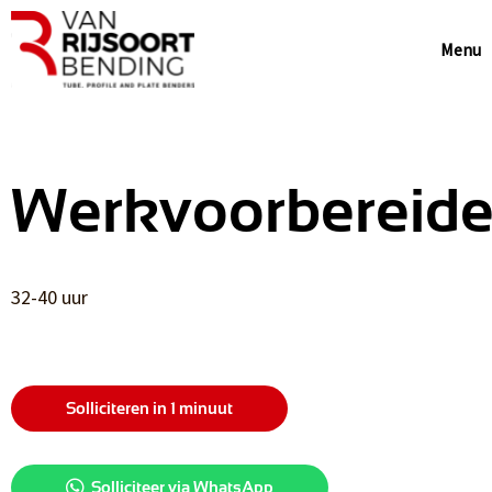
Menu
Werkvoorbereide
32-40 uur
Solliciteren in 1 minuut
Solliciteer via WhatsApp