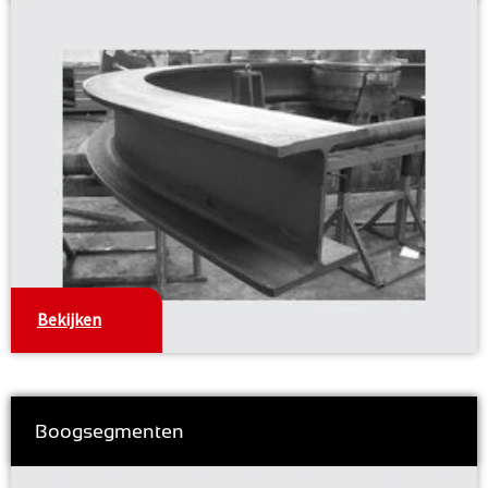
Bekijken
Boogsegmenten