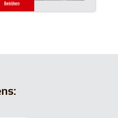
Bekijken
ens: