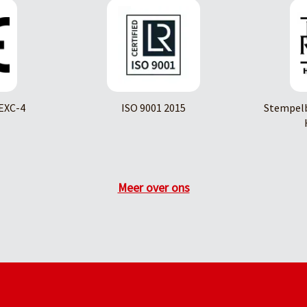
EXC-4
ISO 9001 2015
Stempelb
Meer over ons