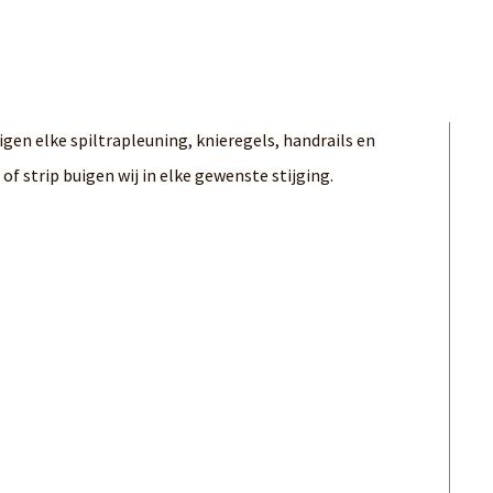
uigen elke spiltrapleuning, knieregels, handrails en
f strip buigen wij in elke gewenste stijging.