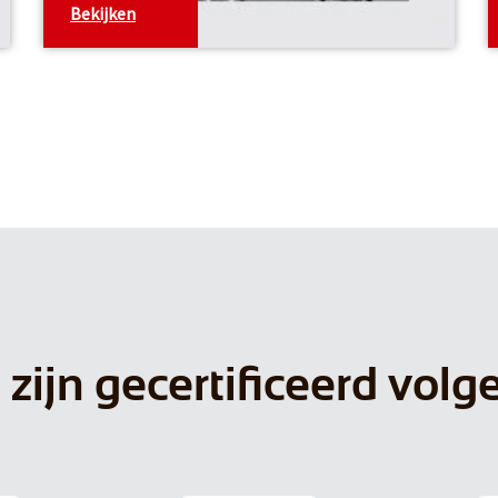
Bekijken
 zijn gecertificeerd volg