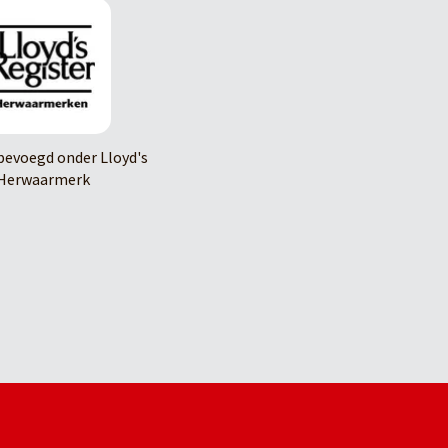
evoegd onder Lloyd's
Herwaarmerk