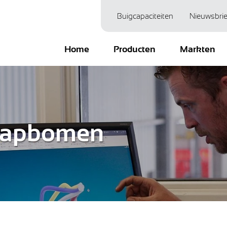
Buigcapaciteiten
Nieuwsbrie
Home
Producten
Markten
trapbomen