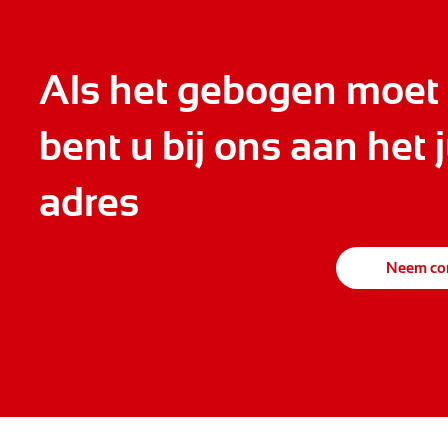
Als het gebogen moet
bent u bij ons aan het j
adres
Neem con