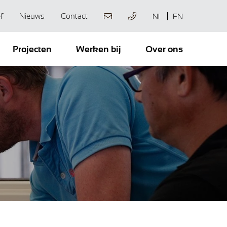
f
Nieuws
Contact
NL
EN
Projecten
Werken bij
Over ons