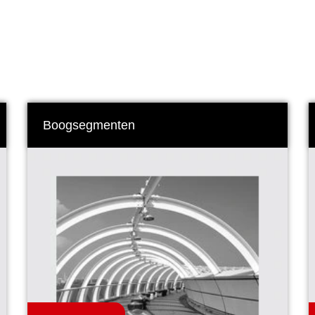
Boogsegmenten