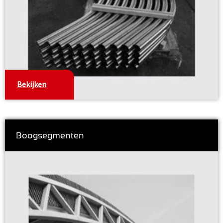
Bekijken
Boogsegmenten