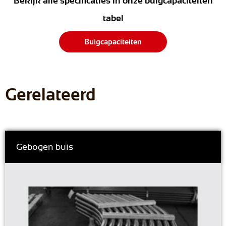
Bekijk alle specificaties in onze buigcapaciteiten
tabel
Buigcapaciteiten
Gerelateerd
Gebogen buis