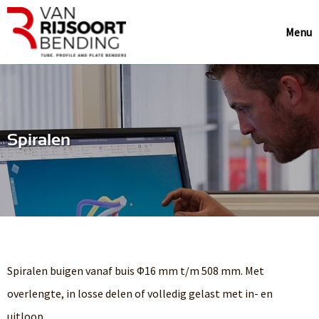
Menu
Spiralen
Spiralen buigen vanaf buis Φ16 mm t/m 508 mm. Met
overlengte, in losse delen of volledig gelast met in- en
uitloop.