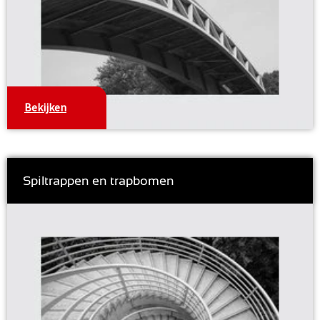
Bekijken
Spiltrappen en trapbomen