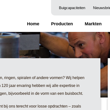
Buigcapaciteiten
Nieuwsbri
Home
Producten
Markten
gen
en, ringen, spiralen of andere vormen? Wij helpen
 120 jaar ervaring hebben wij alle expertise in
gen, bijvoorbeeld in de vorm van een buisbocht.
t bij ons terecht voor losse opdrachten – zoals