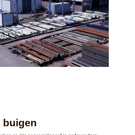
n buigen