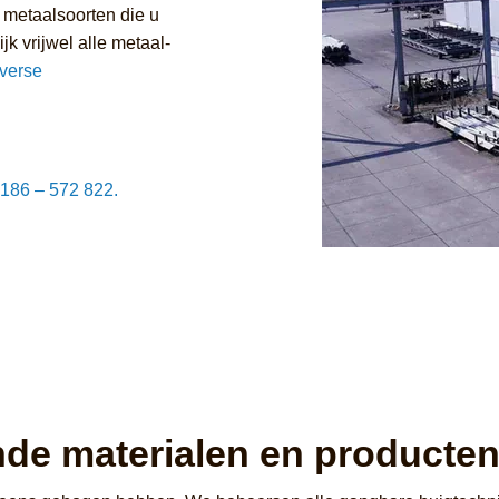
 metaalsoorten die u
jk vrijwel alle metaal-
iverse
186 – 572 822.
nde materialen en producte