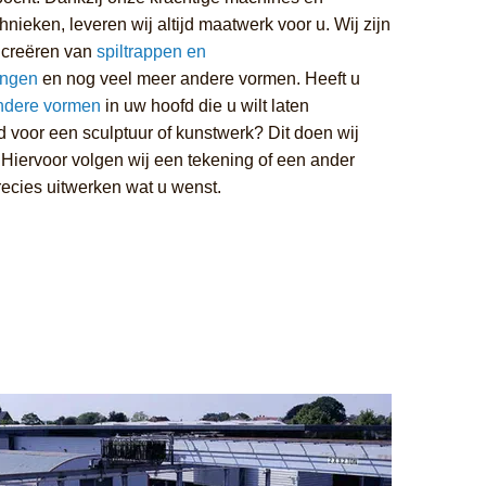
ieken, leveren wij altijd maatwerk voor u. Wij zijn
t creëren van
spiltrappen en
ingen
en nog veel meer andere vormen. Heeft u
ndere vormen
in uw hoofd die u wilt laten
d voor een sculptuur of kunstwerk? Dit doen wij
. Hiervoor volgen wij een tekening of een ander
recies uitwerken wat u wenst.