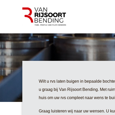
Rvs buizen bui
Wilt u rvs laten buigen in bepaalde bocht
u graag bij Van Rijsoort Bending. Met ruim
huis om uw rvs compleet naar wens te bui
Graag luisteren wij naar uw wensen. U kun