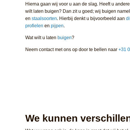
Hierna gaan wij voor u aan de slag. Heeft u andere
wilt laten buigen? Dan zit u goed; wij buigen nameli
en
staalsoorten
. Hierbij denkt u bijvoorbeeld aan
d
profielen
en
pijpen
.
Wat wilt u laten
buigen
?
Neem contact met ons op door te bellen naar
+31 0
We kunnen verschille