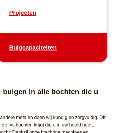
Projecten
Buigcapaciteiten
 buigen in alle bochten die u
 andere metalen doen wij kundig en zorgvuldig. Dit
d de rvs bochten krijgt die u in uw hoofd heeft,
bocht. Dankzij onze krachtige machines en