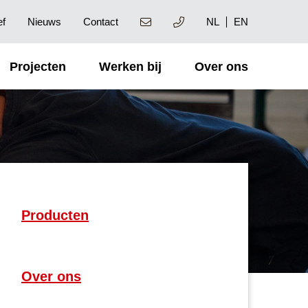
NL
EN
ef
Nieuws
Contact
Projecten
Werken bij
Over ons
Producten
Over ons