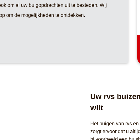
ook om al uw buigopdrachten uit te besteden. Wij
 op om de mogelijkheden te ontdekken.
Uw rvs buizen
wilt
Het buigen van rvs en
zorgt ervoor dat u altij
bijvoorbeeld een buis